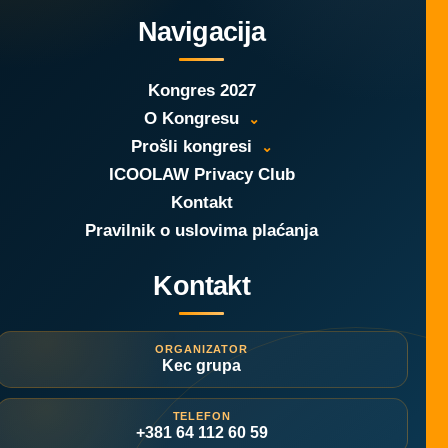
Navigacija
Kongres 2027
O Kongresu
Prošli kongresi
ICOOLAW Privacy Club
Kontakt
Pravilnik o uslovima plaćanja
Kontakt
ORGANIZATOR
Kec grupa
TELEFON
+381 64 112 60 59