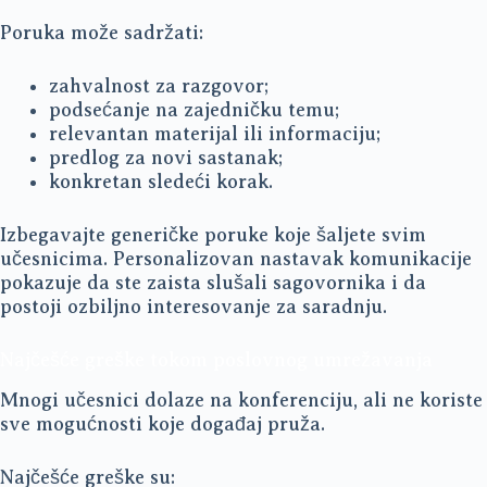
Poruka može sadržati:
zahvalnost za razgovor;
podsećanje na zajedničku temu;
relevantan materijal ili informaciju;
predlog za novi sastanak;
konkretan sledeći korak.
Izbegavajte generičke poruke koje šaljete svim
učesnicima. Personalizovan nastavak komunikacije
pokazuje da ste zaista slušali sagovornika i da
postoji ozbiljno interesovanje za saradnju.
Najčešće greške tokom poslovnog umrežavanja
Mnogi učesnici dolaze na konferenciju, ali ne koriste
sve mogućnosti koje događaj pruža.
Najčešće greške su: