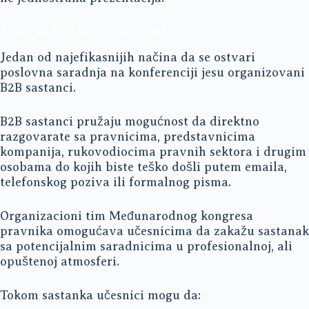
Zašto su B2B sastanci važni?
Jedan od najefikasnijih načina da se ostvari
poslovna saradnja na konferenciji jesu organizovani
B2B sastanci.
B2B sastanci pružaju mogućnost da direktno
razgovarate sa pravnicima, predstavnicima
kompanija, rukovodiocima pravnih sektora i drugim
osobama do kojih biste teško došli putem emaila,
telefonskog poziva ili formalnog pisma.
Organizacioni tim Međunarodnog kongresa
pravnika omogućava učesnicima da zakažu sastanak
sa potencijalnim saradnicima u profesionalnoj, ali
opuštenoj atmosferi.
Tokom sastanka učesnici mogu da: