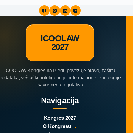
ICOOLAW
2027
ICOOLAW Kongres na Bledu povezuje pravo, zaštitu
podataka, veštačku inteligenciju, informacione tehnologije
i savremenu regulativu.
Navigacija
Kongres 2027
O Kongresu