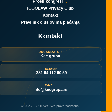
Prošli kongresi
ICOOLAW Privacy Club
Kontakt
Pravilnik o uslovima plaćanja
Kontakt
ORGANIZATOR
Kec grupa
TELEFON
+381 64 112 60 59
E-MAIL
info@kecgrupa.rs
© 2026 ICOOLAW. Sva prava zadržana.