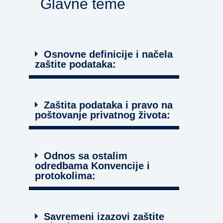
Glavne teme
Osnovne definicije i načela
zaštite podataka:
Zaštita podataka i pravo na
poštovanje privatnog života:
Odnos sa ostalim
odredbama Konvencije i
protokolima:
Savremeni izazovi zaštite